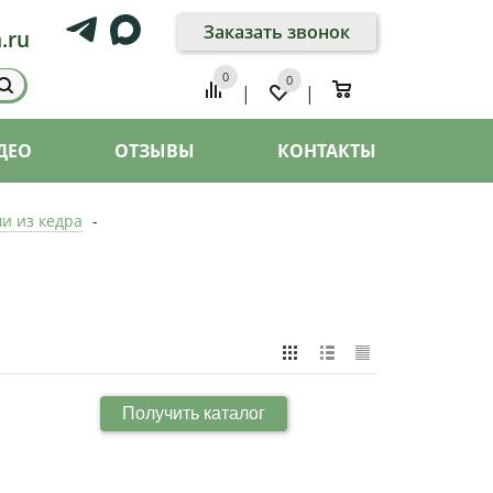
Заказать звонок
.ru
0
0
0
|
|
ДЕО
ОТЗЫВЫ
КОНТАКТЫ
и из кедра
-
Получить каталог