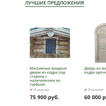
ЛУЧШИЕ ПРЕДЛОЖЕНИЯ
Массивные входные
Дверь из м
двери из кедра под
кедра ароч
старину с
наличниками из
горбыля
В наличии
В наличии
75 900
руб.
60 000
р