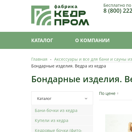
Бесплатно по
8 (800) 22
КАТАЛОГ
О КОМПАНИИ
Главная
-
Аксессуары и все для бани и сауны и
Бондарные изделия. Ведра из кедра
Бондарные изделия. В
По цене
Каталог
Бани-бочки из кедра
Купели из кедра
Кедровые бочки (фито-