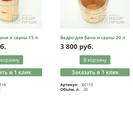
ани и сауны 15 л
Ведро для бани и сауны 20 л
б.
3 800
руб.
 корзину
В корзину
ать в 1 клик
Заказать в 1 клик
114
Артикул:
БС115
5
Объём, л:
20