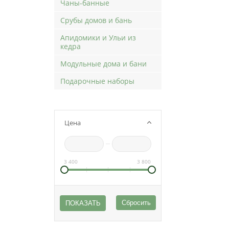
Чаны-банные
Срубы домов и бань
Апидомики и Ульи из
кедра
Модульные дома и бани
Подарочные наборы
Цена
3 400
3 800