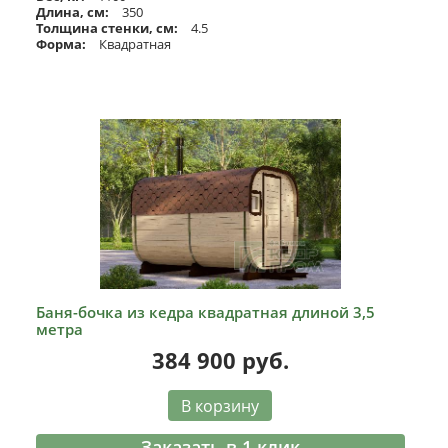
Длина, см:
350
Толщина стенки, см:
4.5
Форма:
Квадратная
Баня-бочка из кедра квадратная длиной 3,5
метра
384 900
руб.
В корзину
Заказать в 1 клик