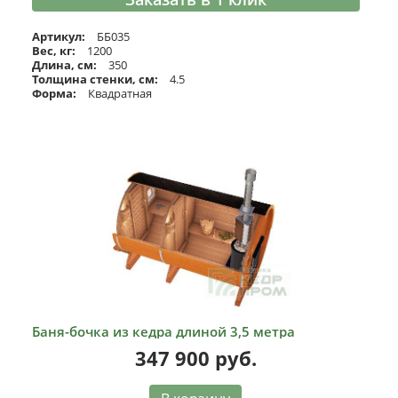
Артикул:
ББ035
Вес, кг:
1200
Длина, см:
350
Толщина стенки, см:
4.5
Форма:
Квадратная
Баня-бочка из кедра длиной 3,5 метра
347 900
руб.