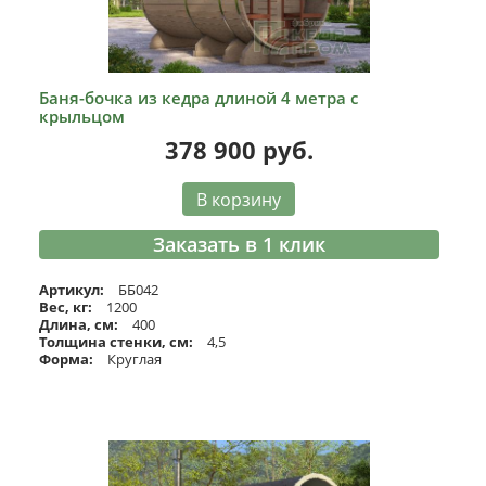
Баня-бочка из кедра длиной 4 метра с
крыльцом
378 900
руб.
В корзину
Заказать в 1 клик
Артикул:
ББ042
Вес, кг:
1200
Длина, см:
400
Толщина стенки, см:
4,5
Форма:
Круглая