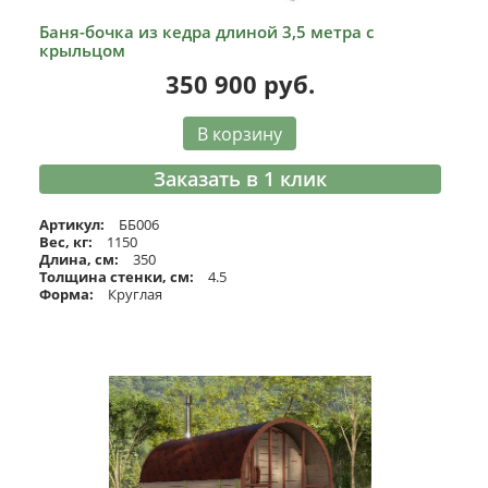
Баня-бочка из кедра длиной 3,5 метра с
крыльцом
350 900
руб.
В корзину
Заказать в 1 клик
Артикул:
ББ006
Вес, кг:
1150
Длина, см:
350
Толщина стенки, см:
4.5
Форма:
Круглая