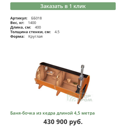
Заказать в 1 клик
Артикул:
ББ018
Вес, кг:
1400
Длина, см:
400
Толщина стенки, см:
4.5
Форма:
Круглая
Баня-бочка из кедра длиной 4,5 метра
430 900
руб.