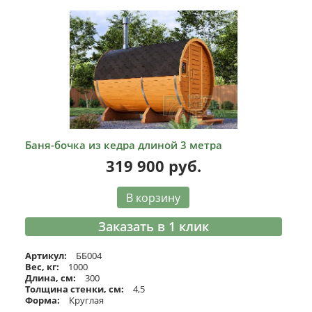
Баня-бочка из кедра длиной 3 метра
319 900
руб.
В корзину
Заказать в 1 клик
Артикул:
ББ004
Вес, кг:
1000
Длина, см:
300
Толщина стенки, см:
4,5
Форма:
Круглая