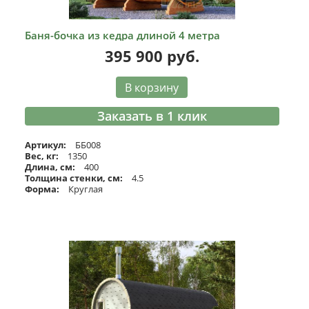
Баня-бочка из кедра длиной 4 метра
395 900
руб.
В корзину
Заказать в 1 клик
Артикул:
ББ008
Вес, кг:
1350
Длина, см:
400
Толщина стенки, см:
4.5
Форма:
Круглая