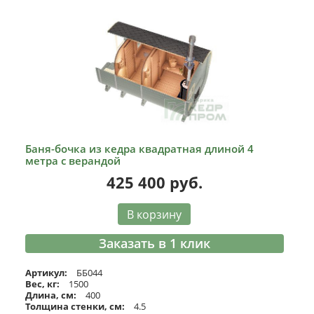
Баня-бочка из кедра квадратная длиной 4
метра с верандой
425 400
руб.
В корзину
Заказать в 1 клик
Артикул:
ББ044
Вес, кг:
1500
Длина, см:
400
Толщина стенки, см:
4.5