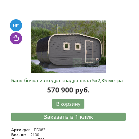
Баня-бочка из кедра квадро-овал 5х2,35 метра
570 900
руб.
В корзину
Заказать в 1 клик
Артикул:
ББ083
Вес, кг:
2100