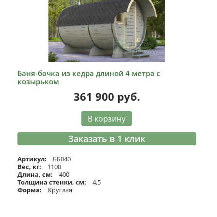
Баня-бочка из кедра длиной 4 метра с
козырьком
361 900
руб.
В корзину
Заказать в 1 клик
Артикул:
ББ040
Вес, кг:
1100
Длина, см:
400
Толщина стенки, см:
4,5
Форма:
Круглая