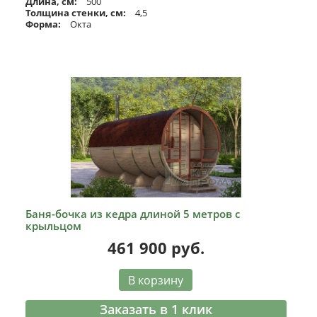
Длина, см:
500
Толщина стенки, см:
4,5
Форма:
Окта
Баня-бочка из кедра длиной 5 метров с
крыльцом
461 900
руб.
В корзину
Заказать в 1 клик