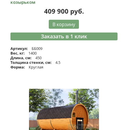
козырьком
409 900
руб.
В корзину
Заказать в 1 клик
Артикул:
ББ009
Вес, кг:
1400
Длина, см:
450
Толщина стенки, см:
4.5
Форма:
Круглая