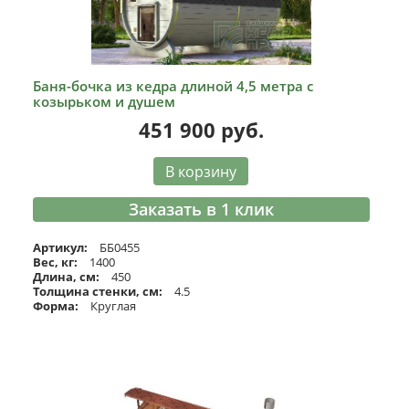
Баня-бочка из кедра длиной 4,5 метра с
козырьком и душем
451 900
руб.
В корзину
Заказать в 1 клик
Артикул:
ББ0455
Вес, кг:
1400
Длина, см:
450
Толщина стенки, см:
4.5
Форма:
Круглая