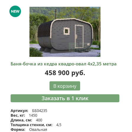
Баня-бочка из кедра квадро-овал 4х2,35 метра
458 900
руб.
В корзину
Заказать в 1 клик
Артикул:
ББ04235
Вес, кг:
1450
Длина, см:
400
Толщина стенки, см:
4,5
Форма:
Овальная