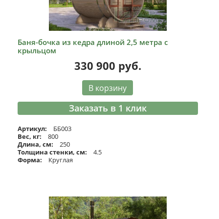
Баня-бочка из кедра длиной 2,5 метра с
крыльцом
330 900
руб.
В корзину
Заказать в 1 клик
Артикул:
ББ003
Вес, кг:
800
Длина, см:
250
Толщина стенки, см:
4.5
Форма:
Круглая