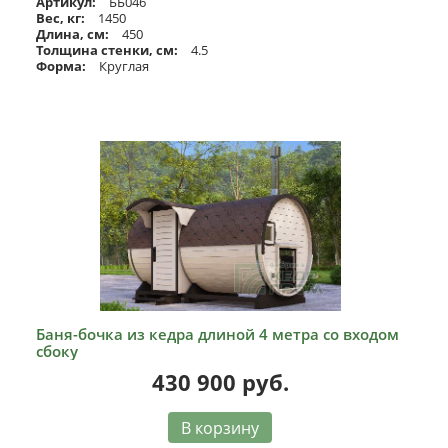
Артикул:
ББ046
Вес, кг:
1450
Длина, см:
450
Толщина стенки, см:
4.5
Форма:
Круглая
Баня-бочка из кедра длиной 4 метра со входом
сбоку
430 900
руб.
В корзину