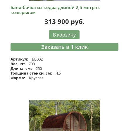
Баня-бочка из кедра длиной 2,5 метра с
козырьком
313 900
руб.
В корзину
Заказать в 1 клик
Артикул:
ББ002
Вес, кг:
700
Длина, см:
250
Толщина стенки, см:
4.5
Форма:
Круглая