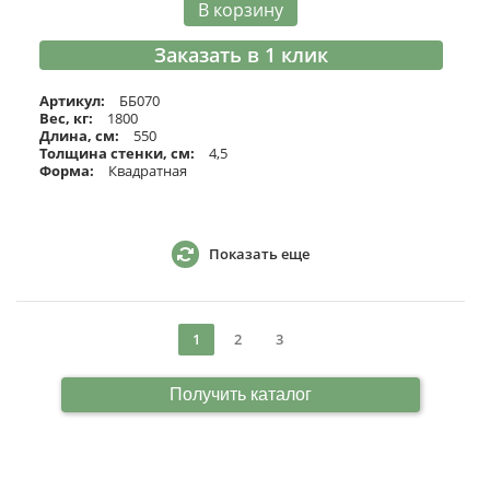
В корзину
Заказать в 1 клик
Артикул:
ББ070
Вес, кг:
1800
Длина, см:
550
Толщина стенки, см:
4,5
Форма:
Квадратная
Показать еще
1
2
3
Получить каталог