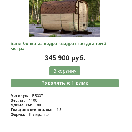
Баня-бочка из кедра квадратная длиной 3
метра
345 900
руб.
В корзину
Заказать в 1 клик
Артикул:
ББ007
Вес, кг:
1100
Длина, см:
300
Толщина стенки, см:
4.5
Форма:
Квадратная