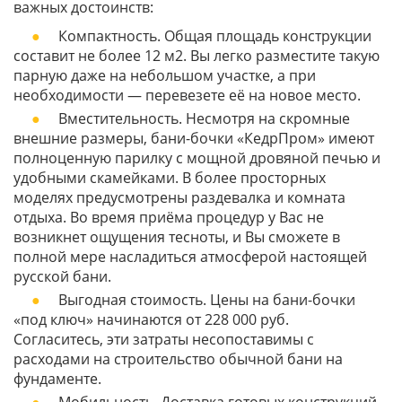
важных достоинств:
Компактность. Общая площадь конструкции
составит не более 12 м2. Вы легко разместите такую
парную даже на небольшом участке, а при
необходимости — перевезете её на новое место.
Вместительность. Несмотря на скромные
внешние размеры, бани-бочки «КедрПром» имеют
полноценную парилку с мощной дровяной печью и
удобными скамейками. В более просторных
моделях предусмотрены раздевалка и комната
отдыха. Во время приёма процедур у Вас не
возникнет ощущения тесноты, и Вы сможете в
полной мере насладиться атмосферой настоящей
русской бани.
Выгодная стоимость. Цены на бани-бочки
«под ключ» начинаются от 228 000 руб.
Согласитесь, эти затраты несопоставимы с
расходами на строительство обычной бани на
фундаменте.
Мобильность. Доставка готовых конструкций