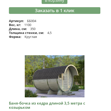
В корзину
Заказать в 1 клик
Артикул:
ББ004
Вес, кг:
1100
Длина, см:
350
Толщина стенки, см:
4,5
Форма:
Круглая
Баня-бочка из кедра длиной 3,5 метра с
козырьком