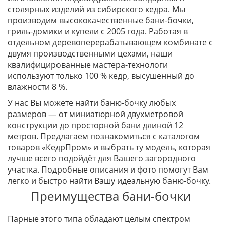
столярных изделий из сибирского кедра. Мы
производим высококачественные бани-бочки,
гриль-домики и купели с 2005 года. Работая в
отдельном деревоперерабатывающем комбинате с
двумя производственными цехами, наши
квалифицированные мастера-технологи
используют только 100 % кедр, высушенный до
влажности 8 %.
У нас Вы можете найти баню-бочку любых
размеров — от миниатюрной двухметровой
конструкции до просторной бани длиной 12
метров. Предлагаем познакомиться с каталогом
товаров «КедрПром» и выбрать ту модель, которая
лучше всего подойдёт для Вашего загородного
участка. Подробные описания и фото помогут Вам
легко и быстро найти Вашу идеальную баню-бочку.
Преимущества бани-бочки
Парные этого типа обладают целым спектром