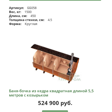
Артикул:
ББ058
Вес, кг:
1500
Длина, см:
450
Толщина стенки, см:
4.5
Форма:
Круглая
Баня-бочка из кедра квадратная длиной 5,5
метров с козырьком
524 900
руб.