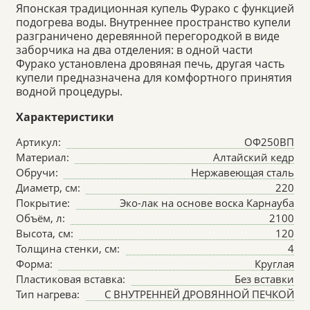
Японская традиционная купель Фурако с функцией
подогрева воды. Внутреннее пространство купели
разграничено деревянной перегородкой в виде
заборчика на два отделения: в одной части
Фурако установлена дровяная печь, другая часть
купели предназначена для комфортного принятия
водной процедуры.
Характеристики
Артикул:
ОФ250ВП
Материал:
Алтайский кедр
Обручи:
Нержавеющая сталь
Диаметр, см:
220
Покрытие:
Эко-лак на основе воска Карнауба
Объём, л:
2100
Высота, см:
120
Толщина стенки, см:
4
Форма:
Круглая
Пластиковая вставка:
Без вставки
Тип нагрева:
С ВНУТРЕННЕЙ ДРОВЯННОЙ ПЕЧКОЙ