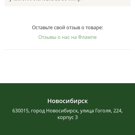
Оставьте свой отзыв о товаре:
Отзывы о нас на Флампе
Новосибирск
630015, город Новосибирск, улица Гоголя, 224,
корпус 3