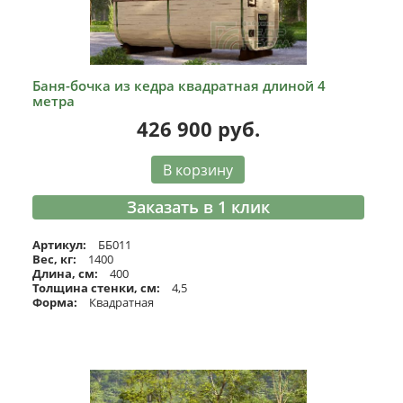
Баня-бочка из кедра квадратная длиной 4
метра
426 900
руб.
В корзину
Заказать в 1 клик
Артикул:
ББ011
Вес, кг:
1400
Длина, см:
400
Толщина стенки, см:
4,5
Форма:
Квадратная