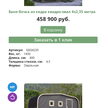
Баня-бочка из кедра квадро-овал 4х2,35 метра
458 900
руб.
В корзину
Заказать в 1 клик
Артикул:
ББ04235
Вес, кг:
1450
Длина, см:
400
Толщина стенки, см:
4,5
Форма:
Овальная