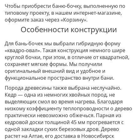
Чтобы приобрести баню-бочку, выполненную по
типовому проекту, в нашем интернет-магазине,
оформите заказ через «Корзину».
Особенности конструкции
Для бань-бочек мы выбрали гибридную форму
«квадро-овал». Такая конструкция немного шире
круглой бочки, при этом, в отличие от квадратной,
сохраняет мягкие формы. Мы получили
оригинальный внешний вид и удобное и
функциональное пространство внутри бани.
Порода древесины также выбрана неслучайно.
Кедр — одна из немногих хвойных пород, не
выделяющих смол во время нагрева. Благодаря
низкому коэффициенту теплопроводности о дерево
практически невозможно обжечься. Парная из
кедровой доски толщиной 45 мм прогревается с
одной закладки сухих березовых дров. Дерево
растет на Алтае, его доставка в Новосибирск