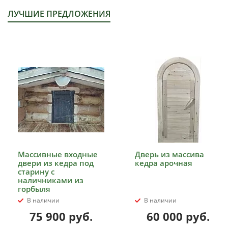
ЛУЧШИЕ ПРЕДЛОЖЕНИЯ
Массивные входные
Дверь из массива
двери из кедра под
кедра арочная
старину с
наличниками из
горбыля
В наличии
В наличии
75 900
руб.
60 000
руб.