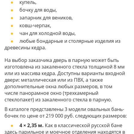
купель,
бочку для воды,
запарник для веников,
ковш-черпак,
чан для холодной воды,
любые бондарные и столярные изделия из
древесины кедра.
На выбор заказчика дверь в парную может быть
изготовлена из закаленного стекла толщиной 8 мм
или из массива кедра. Доступны варианты входной
двери: металлическая или из ПВХ, а также
дополнительные окна любых размеров, в том
числе панорамное окно (трехкамерный
стеклопакет) из закаленного стекла в парную.
В каталоге представлены 3 модели овальных бань-
бочек по цене от 219 000 руб. следующих размеров:
4 × 2,35 м.
Как в классической русской бане
здесь парильное и моечное отделения находятся в