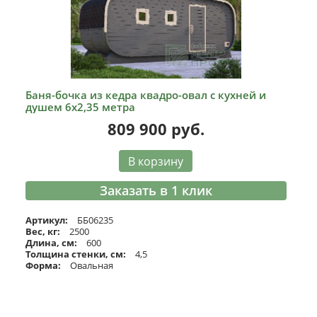
Баня-бочка из кедра квадро-овал с кухней и
душем 6х2,35 метра
809 900
руб.
В корзину
Заказать в 1 клик
Артикул:
ББ06235
Вес, кг:
2500
Длина, см:
600
Толщина стенки, см:
4,5
Форма:
Овальная