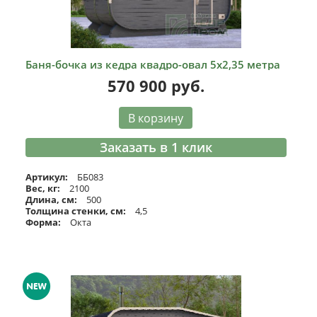
Баня-бочка из кедра квадро-овал 5х2,35 метра
570 900
руб.
В корзину
Заказать в 1 клик
Артикул:
ББ083
Вес, кг:
2100
Длина, см:
500
Толщина стенки, см:
4,5
Форма:
Окта