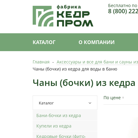
Бесплатно по
8 (800) 22
КАТАЛОГ
О КОМПАНИИ
Главная
-
Аксессуары и все для бани и сауны и
Чаны (бочки) из кедра для воды в баню
Чаны (бочки) из кедра
По цене
Каталог
Бани-бочки из кедра
Купели из кедра
Кедровые бочки (фито-