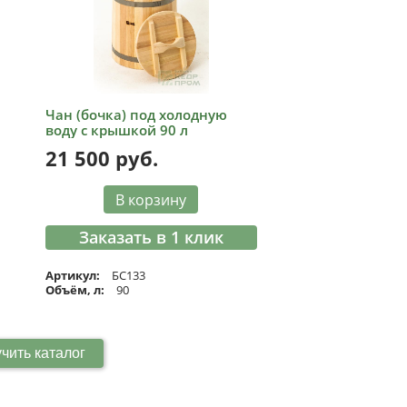
Чан (бочка) под холодную
воду с крышкой 90 л
21 500
руб.
В корзину
Заказать в 1 клик
Артикул:
БС133
Объём, л:
90
чить каталог