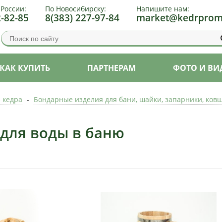
 России:
По Новосибирску:
Напишите нам:
2-82-85
8(383) 227-97-84
market@kedrprom
КАК КУПИТЬ
ПАРТНЕРАМ
ФОТО И ВИ
з кедра
-
Бондарные изделия для бани, шайки, запарники, ковш
 для воды в баню