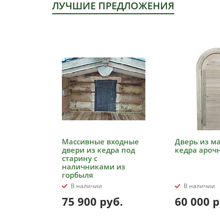
ЛУЧШИЕ ПРЕДЛОЖЕНИЯ
Массивные входные
Дверь из м
двери из кедра под
кедра ароч
старину с
наличниками из
горбыля
В наличии
В наличии
75 900
руб.
60 000
р