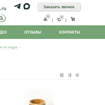
Заказать звонок
.ru
0
0
0
|
|
ДЕО
ОТЗЫВЫ
КОНТАКТЫ
и из кедра
-