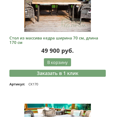
Стол из массива кедра ширина 70 см, длина
170 см
49 900
руб.
В корзину
Заказать в 1 клик
Артикул:
СК170