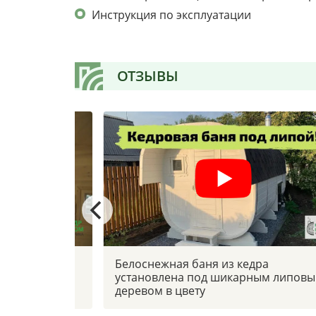
Инструкция по эксплуатации
ОТЗЫВЫ
 боковым
Белоснежная баня из кедра
установлена под шикарным липов
деревом в цвету