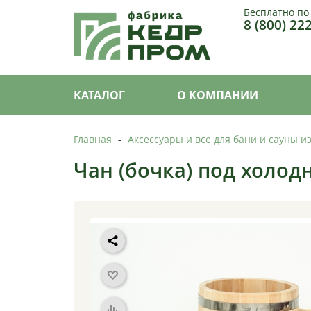
Бесплатно по
8 (800) 22
КАТАЛОГ
О КОМПАНИИ
Главная
-
Аксессуары и все для бани и сауны и
Чан (бочка) под холод