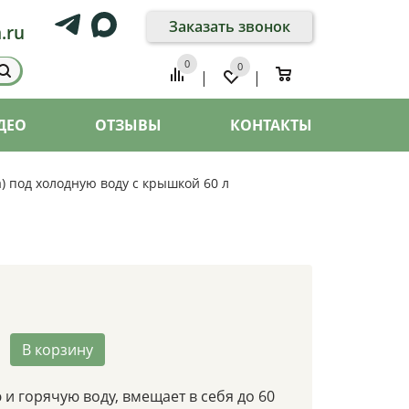
Заказать звонок
.ru
0
0
0
|
|
ДЕО
ОТЗЫВЫ
КОНТАКТЫ
а) под холодную воду с крышкой 60 л
В корзину
и горячую воду, вмещает в себя до 60