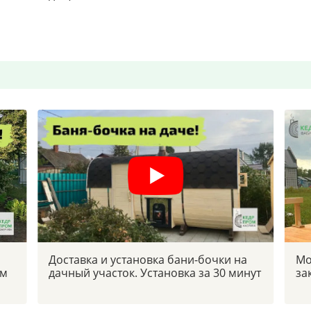
Доставка и установка бани-бочки на
Мо
ым
дачный участок. Установка за 30 минут
за