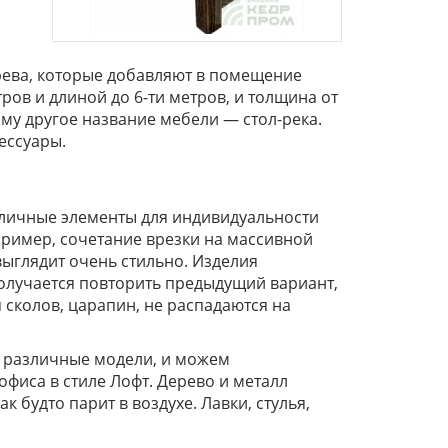
рева, которые добавляют в помещение
ров и длиной до 6-ти метров, и толщина от
ому другое название мебели — стол-река.
сессуары.
зличные элементы для индивидуальности
апример, сочетание врезки на массивной
выглядит очень стильно. Изделия
получается повторить предыдущий вариант,
 сколов, царапин, не распадаются на
е различные модели, и можем
фиса в стиле Лофт. Дерево и металл
 будто парит в воздухе. Лавки, стулья,