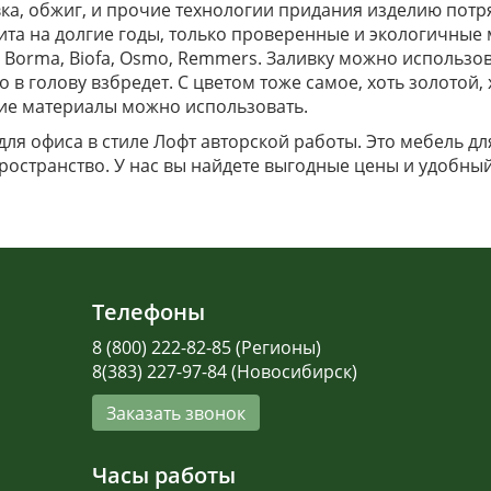
ка, обжиг, и прочие технологии придания изделию пот
та на долгие годы, только проверенные и экологичные
 Borma, Biofa, Osmo, Remmers. Заливку можно использов
то в голову взбредет. С цветом тоже самое, хоть золотой
 какие материалы можно использовать.
ля офиса в стиле Лофт авторской работы. Это мебель дл
пространство. У нас вы найдете выгодные цены и удобны
Телефоны
8 (800) 222-82-85 (Регионы)
8(383) 227-97-84 (Новосибирск)
Заказать звонок
Часы работы