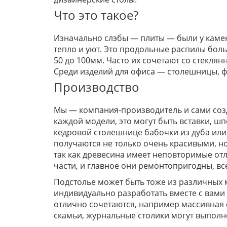
Что это такое?
Изначально слэбы — плиты — были у камен
тепло и уют. Это продольные распилы боль
50 до 100мм. Часто их сочетают со стекля
Среди изделий для офиса — столешницы, ф
Производство
Мы — компания-производитель и сами созд
каждой модели, это могут быть вставки, ш
кедровой столешнице бабочки из дуба или 
получаются не только очень красивыми, но
так как древесина имеет неповторимые отл
части, и главное они ремонтопригодны, в
Подстолье может быть тоже из различных 
индивидуально разработать вместе с вами
отлично сочетаются, например массивная ст
скамьи, журнальные столики могут выполн