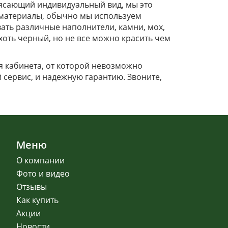
рясающий индивидуальный вид, мы это
 материалы, обычно мы используем
ать различные наполнители, камни, мох,
, хоть черный, но не все можно красить чем
я кабинета, от которой невозможно
й сервис, и надежную гарантию. Звоните,
Меню
О компании
Фото и видео
Отзывы
Как купить
Акции
Новости