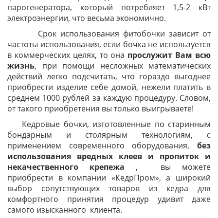
парогенератора, который потребляет 1,5-2 кВт
электроэнергии, что весьма экономично.
Срок использования фитобочки зависит от
частоты использования, если бочка не используется
в коммерческих целях, то она
прослужит Вам всю
жизнь
, при помощи несложных математических
действий легко подсчитать, что гораздо выгоднее
приобрести изделие себе домой, нежели платить в
среднем 1000 рублей за каждую процедуру. Словом,
от такого приобретения вы только выигрываете!
Кедровые бочки, изготовленные по старинным
бондарным и столярным технологиям, с
применением современного оборудования,
без
использования вредных клеев и пропиток и
некачественного крепежа
, вы можете
приобрести в компании «КедрПром», а широкий
выбор сопутствующих товаров из кедра для
комфортного принятия процедур удивит даже
самого изысканного клиента.