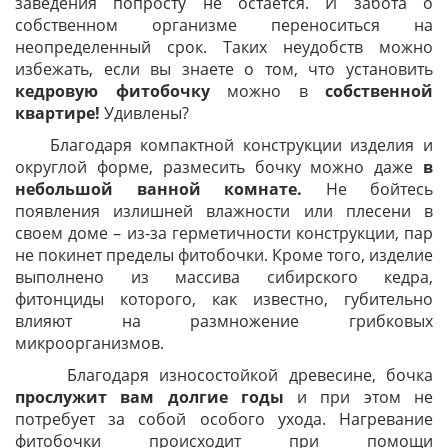
заведения попросту не остается. И забота о
собственном организме переноситься на
неопределенный срок. Таких неудобств можно
избежать, если вы знаете о том, что установить
кедровую фитобочку
можно в
собственной
квартире!
Удивлены?
Благодаря компактной конструкции изделия и
округлой форме, размесить бочку можно даже
в
небольшой ванной комнате.
Не бойтесь
появления излишней влажности или плесени в
своем доме – из-за герметичности конструкции, пар
не покинет пределы фитобочки. Кроме того, изделие
выполнено из массива сибирского кедра,
фитонциды которого, как известно, губительно
влияют на размножение грибковых
микроорганизмов.
Благодаря износостойкой древесине, бочка
прослужит вам долгие годы
и при этом не
потребует за собой особого ухода. Нагревание
фитобочки происходит при помощи