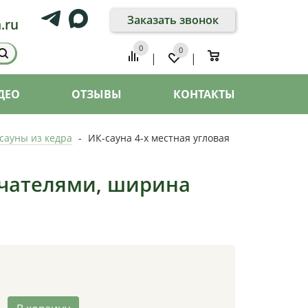
Заказать звонок
.ru
0
0
0
|
|
ДЕО
ОТЗЫВЫ
КОНТАКТЫ
сауны из кедра
-
ИК-сауна 4-х местная угловая
учателями, ширина