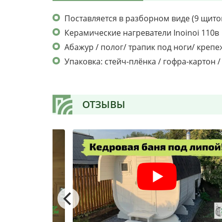
Поставляется в разборном виде (9 щито
Керамические нагреватели Inoinoi 110в
Абажур / полог/ трапик под ноги/ крепе
Упаковка: стейч-плёнка / гофра-картон 
ОТЗЫВЫ