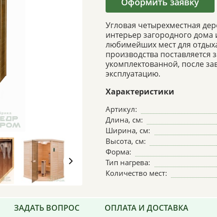
Оформить заявку
Угловая четырехместная дер
интерьер загородного дома 
любимейших мест для отдыха
производства поставляется з
укомплектованной, после з
эксплуатацию.
Характеристики
Артикул:
Длина, см:
Ширина, см:
Высота, см:
Форма:
Тип нагрева:
Количество мест:
ЗАДАТЬ ВОПРОС
ОПЛАТА И ДОСТАВКА