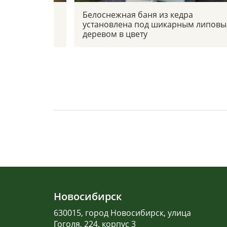
 боковым
Белоснежная баня из кедра
установлена под шикарным липов
деревом в цвету
Новосибирск
630015, город Новосибирск, улица
Гоголя, 224, корпус 3