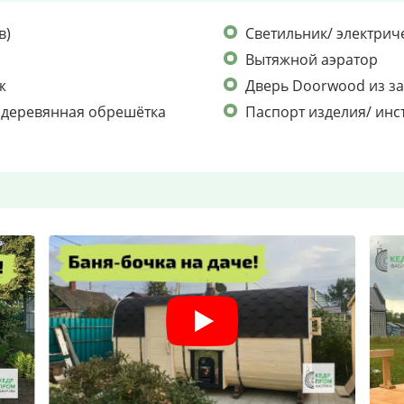
в)
Светильник/ электрич
Вытяжной аэратор
ж
Дверь Doorwood из з
/ деревянная обрешётка
Паспорт изделия/ инс