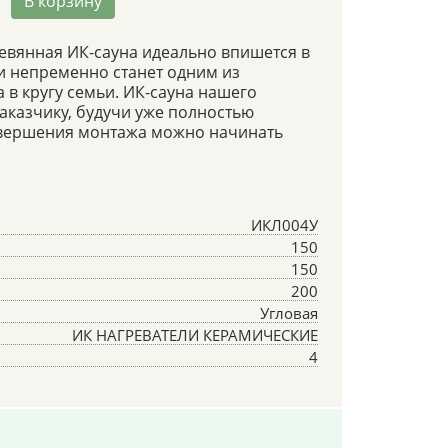
В корзину
евянная ИК-сауна идеально впишется в
и непременно станет одним из
 в кругу семьи. ИК-сауна нашего
аказчику, будучи уже полностью
авершения монтажа можно начинать
ИКЛ004У
150
150
200
Угловая
ИК НАГРЕВАТЕЛИ КЕРАМИЧЕСКИЕ
4