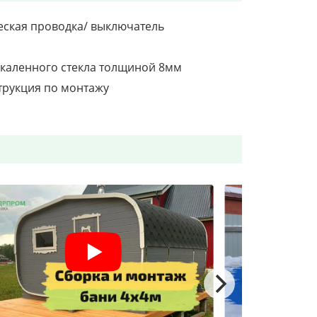
еская проводка/ выключатель
акаленного стекла толщиной 8мм
трукция по монтажу