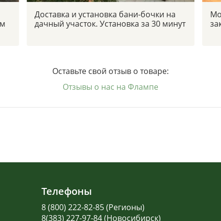
Доставка и установка бани-бочки на
Мо
ым
дачный участок. Установка за 30 минут
за
Оставьте свой отзыв о товаре:
Отзывы о нас на Флампе
Телефоны
8 (800) 222-82-85 (Регионы)
8(383) 227-97-84 (Новосибирск)