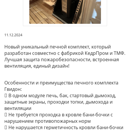
ВИДЕО
ОТЗЫВЫ
КОНТАКТЫ
11.12.2024
Новый уникальный печной комплект, который
разработан совместно с фабрикой КедрПром и ТМФ.
Лучшая защита пожаробезопасности, встроенная
вентиляция, единый дизайн!
Особенности и преимущества печного комплекта
Гвидон:
 В одном модуле печь, бак, стартовый дымоход,
защитные экраны, проходки топки, дымохода и
вентиляции
 Не требуется проходка в кровле бани-бочки с
нарушением противопожарных норм
 Не нарушается герметичность кровли бани-бочки