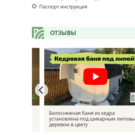
Паспорт инструкция
ОТЗЫВЫ
 боковым
Белоснежная баня из кедра
установлена под шикарным липов
деревом в цвету