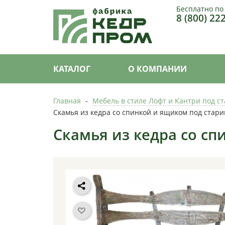
Бесплатно по
8 (800) 22
КАТАЛОГ
О КОМПАНИИ
Главная
-
Мебель в стиле Лофт и Кантри под с
Скамья из кедра со спинкой и ящиком под стари
Скамья из кедра со сп