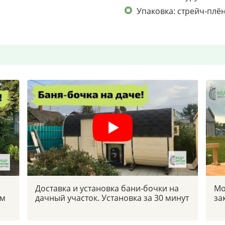
Упаковка: стрейч-плё
Доставка и установка бани-бочки на
Мо
ым
дачный участок. Установка за 30 минут
за