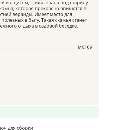
й и ящиком, стилизована под старину.
камья, которая прекрасно впишется в
етней веранды. Имеет место для
полезных в быту. Такая скамья станет
жного отдыха в садовой беседке.
МС109
люч для сборки