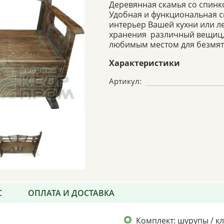
Деревянная скамья со спинко
Удобная и функциональная с
интерьер Вашей кухни или л
хранения различный вещиц, 
любимым местом для безмяте
Характеристики
Артикул:
С
ОПЛАТА И ДОСТАВКА
Комплект: шурупы / к