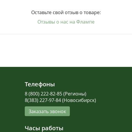
Оставьте свой отзыв о товаре:
Отзывы о нас на Флампе
Телефоны
8 (800) 222-82-85 (Регионы)
8(383) 227-97-84 (Новосибирск)
Заказать звонок
Часы работы