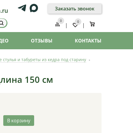
Заказать звонок
.ru
0
0
0
|
|
ДЕО
ОТЗЫВЫ
КОНТАКТЫ
 стулья и табуреты из кедра под старину
-
длина 150 см
В корзину