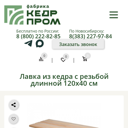
×
КАТАЛОГ
Бесплатно по России:
По Новосибирску:
8 (800) 222-82-85
8(383) 227-97-84
О
Заказать звонок
КОМПАНИИ
0
0
0
|
|
КАК
КУПИТЬ
Лавка из кедра с резьбой
длинной 120x40 см
ПАРТНЕРАМ
ФОТО
И