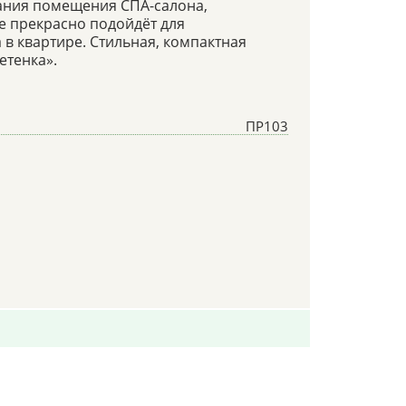
ания помещения СПА-салона,
е прекрасно подойдёт для
в квартире. Стильная, компактная
етенка».
ПР103