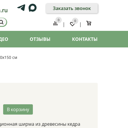
Заказать звонок
.ru
0
0
0
|
|
ДЕО
ОТЗЫВЫ
КОНТАКТЫ
0х150 см
В корзину
ционная ширма из древесины кедра