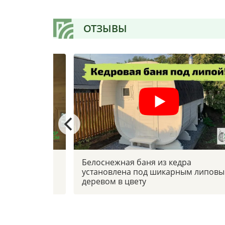
ОТЗЫВЫ
 боковым
Белоснежная баня из кедра
установлена под шикарным липов
деревом в цвету