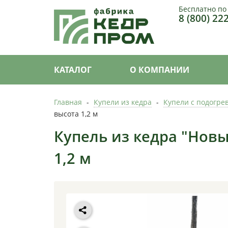
Бесплатно по
8 (800) 22
КАТАЛОГ
О КОМПАНИИ
Главная
-
Купели из кедра
-
Купели с подогре
высота 1,2 м
Купель из кедра "Новы
1,2 м