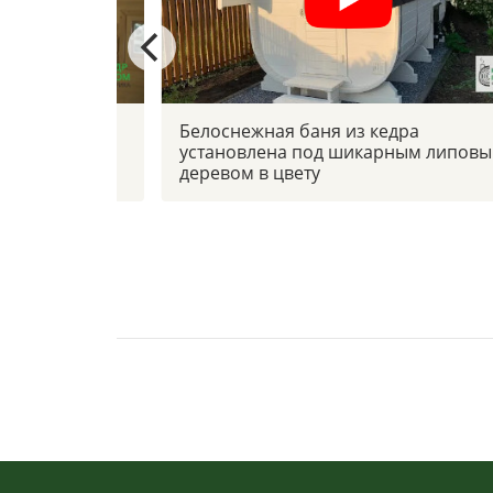
 боковым
Белоснежная баня из кедра
установлена под шикарным липов
деревом в цвету