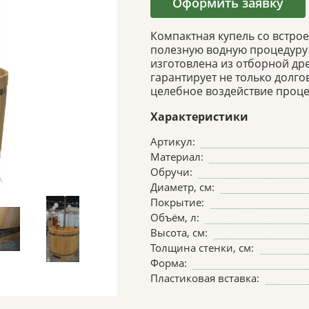
Оформить заявку
Компактная купель со встро
полезную водную процедуру 
изготовлена из отборной др
гарантирует не только долго
целебное воздействие проце
Характеристики
Артикул:
Материал:
Обручи:
Диаметр, см:
Покрытие:
Объём, л:
Высота, см:
Толщина стенки, см:
Форма:
Пластиковая вставка: