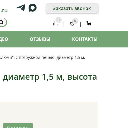
Заказать звонок
.ru
0
0
0
|
|
ДЕО
ОТЗЫВЫ
КОНТАКТЫ
ключи", с погружной печью, диаметр 1,5 м,
 диаметр 1,5 м, высота