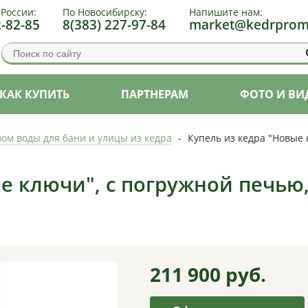
 России:
По Новосибирску:
Напишите нам:
2-82-85
8(383) 227-97-84
market@kedrprom
КАК КУПИТЬ
ПАРТНЕРАМ
ФОТО И ВИ
вом воды для бани и улицы из кедра
-
Купель из кедра "Новые 
е ключи", с погружной печью,
211 900
руб.