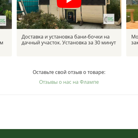
Доставка и установка бани-бочки на
Мо
ым
дачный участок. Установка за 30 минут
за
Оставьте свой отзыв о товаре:
Отзывы о нас на Флампе