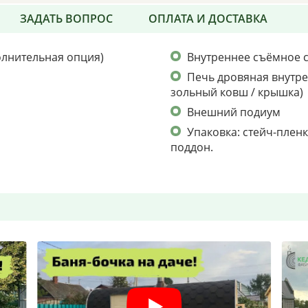
ЗАДАТЬ ВОПРОС
ОПЛАТА И ДОСТАВКА
олнительная опция)
Внутреннее съёмное 
Печь дровяная внутрен
зольный ковш / крышка)
Внешний подиум
Упаковка: стейч-пленк
поддон.