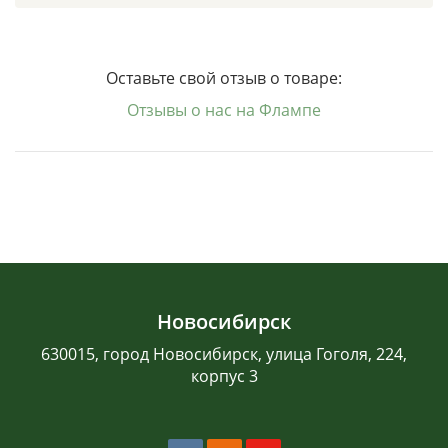
Оставьте свой отзыв о товаре:
Отзывы о нас на Флампе
Новосибирск
630015, город Новосибирск, улица Гоголя, 224,
корпус 3