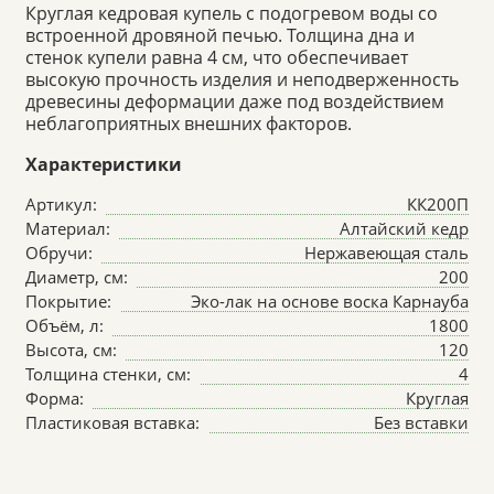
Круглая кедровая купель с подогревом воды со
встроенной дровяной печью. Толщина дна и
стенок купели равна 4 см, что обеспечивает
высокую прочность изделия и неподверженность
древесины деформации даже под воздействием
неблагоприятных внешних факторов.
Характеристики
Артикул:
КК200П
Материал:
Алтайский кедр
Обручи:
Нержавеющая сталь
Диаметр, см:
200
Покрытие:
Эко-лак на основе воска Карнауба
Объём, л:
1800
Высота, см:
120
Толщина стенки, см:
4
Форма:
Круглая
Пластиковая вставка:
Без вставки