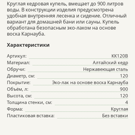
Круглая кедровая купель, вмещает до 900 литров
воды. В конструкции изделия предусмотрена
удобная внутренняя лесенка и сидение. Отличный
вариант для домашней бани или сауны. Купель
обработана безопасным эко-лаком на основе
воска Карнауба.
Характеристики
Артикул:
КК120В
Материал:
Алтайский кедр
Обручи:
Нержавеющая сталь
Диаметр, см:
120
Покрытие:
Эко-лак на основе воска Карнауба
Объём, л:
900
Высота, см:
120
Толщина стенки, см:
4
Форма:
Круглая
Пластиковая вставка:
Без вставки