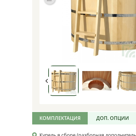
КОМПЛЕКТАЦИЯ
ДОП. ОПЦИИ
Купель в сборе (разборная дополнител