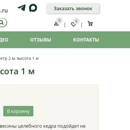
Заказать звонок
.ru
0
0
0
|
|
ДЕО
ОТЗЫВЫ
КОНТАКТЫ
етр 2 м, высота 1 м
сота 1 м
В корзину
евесины целебного кедра подойдет не