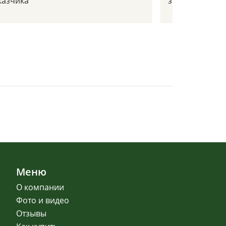
казчика
зимой в -30с
Меню
О компании
Фото и видео
Отзывы