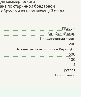
 для коммерческого
рана по старинной бондарной
ут обручами из нержавеющей стали.
КК200Н
Алтайский кедр
Нержавеющая сталь
200
Эко-лак на основе воска Карнауба
1500
100
4
Круглая
Без вставки