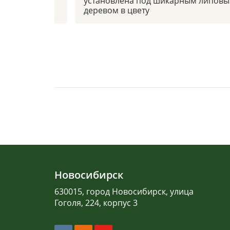
установлена под шикарным липов
деревом в цвету
Новосибирск
630015, город Новосибирск, улица
Гоголя, 224, корпус 3