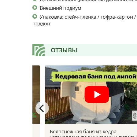
Внешний подиум
Упаковка: стейч-пленка / гофра-картон 
поддон.
ОТЗЫВЫ
 боковым
Белоснежная баня из кедра