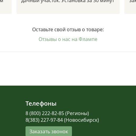
ым
дачный участок. Установка за 30 минут
за
Оставьте свой отзыв о товаре:
Отзывы о нас на Флампе
Телефоны
8 (800) 222-82-85 (Регионы)
8(383) 227-97-84 (Новосибирск)
Заказать звонок