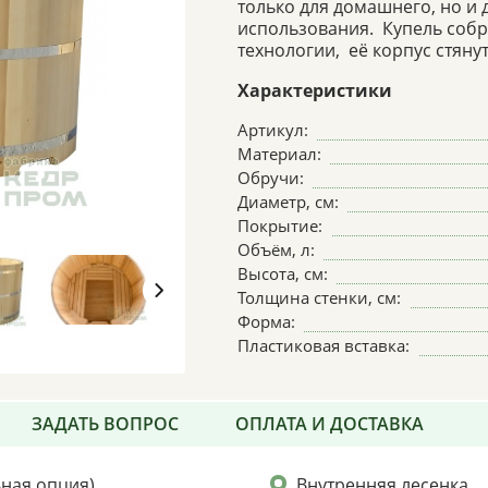
только для домашнего, но и
использования. Купель соб
технологии, её корпус стян
Характеристики
Артикул:
Материал:
Обручи:
Диаметр, см:
Покрытие:
Объём, л:
Высота, см:
Толщина стенки, см:
Форма:
Пластиковая вставка:
ЗАДАТЬ ВОПРОС
ОПЛАТА И ДОСТАВКА
ьная опция)
Внутренняя лесенка