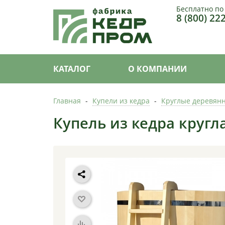
Бесплатно по
8 (800) 22
КАТАЛОГ
О КОМПАНИИ
Главная
-
Купели из кедра
-
Круглые деревянн
Купель из кедра кругл