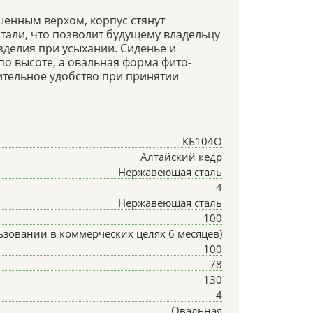
шенным верхом, корпус стянут
али, что позволит будущему владельцу
зделия при усыхании. Сиденье и
по высоте, а овальная форма фито-
тельное удобство при принятии
КБ104О
Алтайский кедр
Нержавеющая сталь
4
Нержавеющая сталь
100
льзовании в коммерческих целях 6 месяцев)
100
78
130
4
Овальная