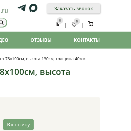
Заказать звонок
.ru
0
0
0
|
|
ДЕО
ОТЗЫВЫ
КОНТАКТЫ
тр 78х100см, высота 130см, толщина 40мм
8х100см, высота
В корзину