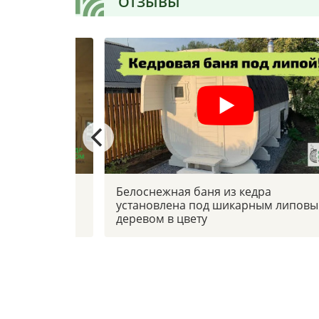
ОТЗЫВЫ
 боковым
Белоснежная баня из кедра
установлена под шикарным липов
деревом в цвету