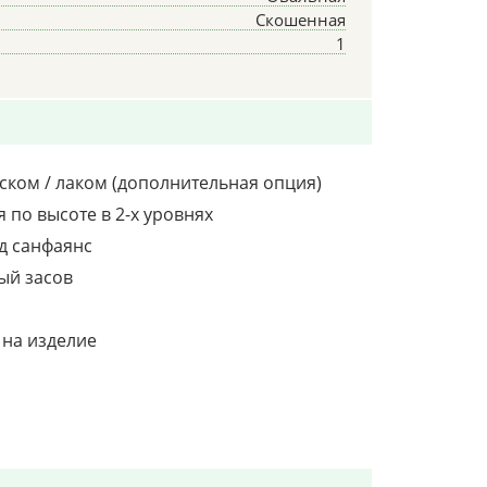
Скошенная
1
ском / лаком (дополнительная опция)
 по высоте в 2-х уровнях
д санфаянс
ый засов
 на изделие