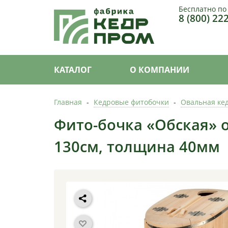
Бесплатно по
8 (800) 22
КАТАЛОГ
О КОМПАНИИ
Главная
-
Кедровые фитобочки
-
Овальная ке
Фито-бочка «Обская» о
130см, толщина 40мм