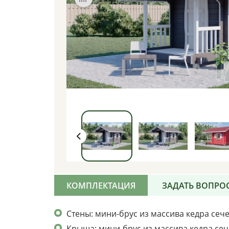
КОМПЛЕКТАЦИЯ
ЗАДАТЬ ВОПРО
Стены: мини-брус из массива кедра се
Крыша: мини-брус из массива кедра се