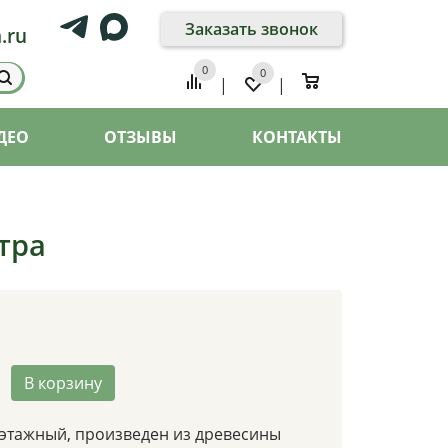
Заказать звонок
.ru
0
0
0
|
|
ДЕО
ОТЗЫВЫ
КОНТАКТЫ
тра
В корзину
этажный, произведен из древесины