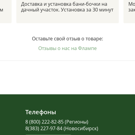
Доставка и установка бани-бочки на
Мо
ым
дачный участок. Установка за 30 минут
за
Оставьте свой отзыв о товаре:
Отзывы о нас на Флампе
Телефоны
8 (800) 222-82-85 (Регионы)
8(383) 227-97-84 (Новосибирск)