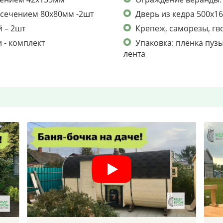
 сечением 80х80мм -2шт
Дверь из кедра 500х1
й – 2шт
Крепеж, саморезы, гв
 - комплект
Упаковка: пленка пузы
лента