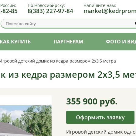
 России:
По Новосибирску:
Напишите нам:
2-82-85
8(383) 227-97-84
market@kedrprom
КАК КУПИТЬ
ПАРТНЕРАМ
ФОТО И ВИ
Игровой детский домик из кедра размером 2х3,5 метра
к из кедра размером 2х3,5 ме
355 900
руб.
Оформить заявку
Игровой детский домик одно