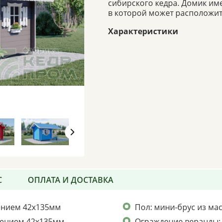
сибирского кедра. Домик име
в которой может расположит
Характеристики
С
ОПЛАТА И ДОСТАВКА
чением 42х135мм
Пол: мини-брус из ма
чением 42х135мм
Ограждение веранды: 