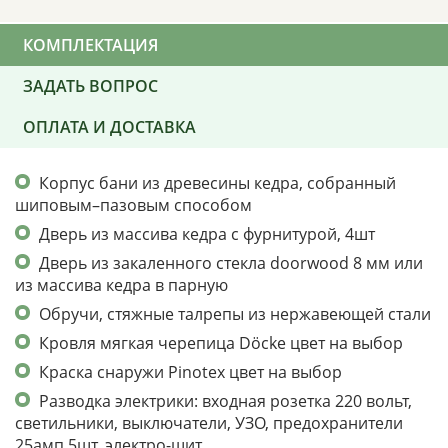
КОМПЛЕКТАЦИЯ
ЗАДАТЬ ВОПРОС
ОПЛАТА И ДОСТАВКА
Корпус бани из древесины кедра, собранный
шиповым–пазовым способом
Дверь из массива кедра с фурнитурой, 4шт
Дверь из закаленного стекла doorwood 8 мм или
из массива кедра в парную
Обручи, стяжные талрепы из нержавеющей стали
Кровля мягкая черепица Döcke цвет на выбор
Краска снаружи Pinotex цвет на выбор
Разводка электрики: входная розетка 220 вольт,
светильники, выключатели, УЗО, предохранители
25амп 5шт, электро-щит