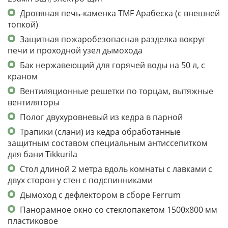
Дровяная печь-каменка TMF Арабеска (с внешней
топкой)
Защитная пожаробезопасная разделка вокруг
печи и проходной узел дымохода
Бак нержавеющий для горячей воды на 50 л, с
краном
Вентиляционные решетки по торцам, вытяжные
вентиляторы
Полог двухуровневый из кедра в парной
Трапики (слани) из кедра обработанные
защитным составом специальным антиссепитком
для бани Tikkurila
Стол длиной 2 метра вдоль комнаты с лавками с
двух сторон у стен с подспинниками
Дымоход с дефлектором в сборе Ferrum
Панорамное окно со стеклопакетом 1500х800 мм
пластиковое