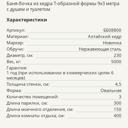
Баня-бочка из кедра Т-образной формы 9х3 метра
с душем и туалетом
Характеристики
Артикул:
ББ08800
Материал:
Алтайский кедр
Маркер:
Новинка
Обручи:
Нержавеющая сталь
Диаметр, см:
230
Вес, кг:
5000
Гарантия:
1 год (при использовании в коммерческих целях 6
месяцев)
Толщина стенки, см:
4,5
Форма:
Овальная
Количество помещений:
3
Длина парилки, см:
300
Длина моечного отделения, см:
150
Длина комнаты отдыха, см:
400